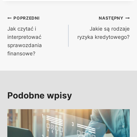
Nawigacja
POPRZEDNI
NASTĘPNY
Jak czytać i
Jakie są rodzaje
wpisu
interpretować
ryzyka kredytowego?
sprawozdania
finansowe?
Podobne wpisy