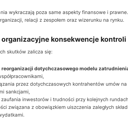
nia wykraczają poza same aspekty finansowe i prawne.
ganizacji, relacji z zespołem oraz wizerunku na rynku.
 organizacyjne konsekwencje kontroli
ych skutków zalicza się:
 reorganizacji dotychczasowego modelu zatrudnieni
współpracownikami,
iązania przez dotychczasowych kontrahentów umów na
mi sankcjami,
 zaufania inwestorów i trudności przy kolejnych rundac
ości związana z obowiązkiem uiszczenia zaległych skła
wydatkami.