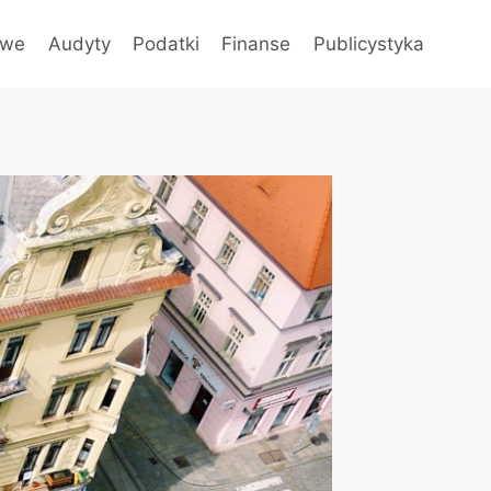
owe
Audyty
Podatki
Finanse
Publicystyka