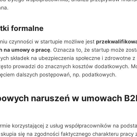
ana.
tki formalne
iu czynności w startupie możliwe jest
przekwalifikow
h na umowy o pracę
. Oznacza to, że startup może zos
nych składek na ubezpieczenia społeczne i zdrowotne z
zęsto prowadzi do znacznych kosztów dodatkowych. Mo
ęciem dalszych postępowań, np. podatkowych.
powych naruszeń w umowach B2B
irmie korzystającej z usług współpracowników na pods
skupia się na zgodności faktycznego charakteru pracy