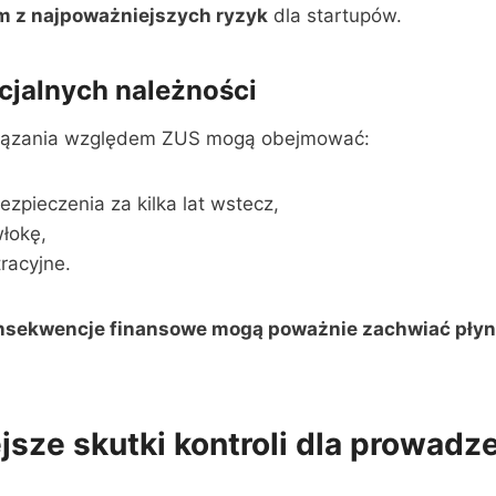
ym z najpoważniejszych ryzyk
dla startupów.
cjalnych należności
iązania względem ZUS mogą obejmować:
ezpieczenia za kilka lat wstecz,
włokę,
racyjne.
nsekwencje finansowe mogą poważnie zachwiać płyn
sze skutki kontroli dla prowadz