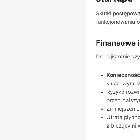
Skutki postępowa
funkcjonowania or
Finansowe i
Do najistotniejsz
Konieczność
kluczowymi 
Ryzyko rozw
przed dalszy
Zmniejszenie
Utrata płynn
z bieżącymi 