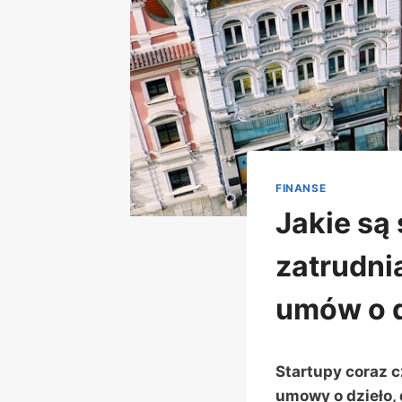
FINANSE
Jakie są 
zatrudni
umów o d
Startupy coraz 
umowy o dzieło, 