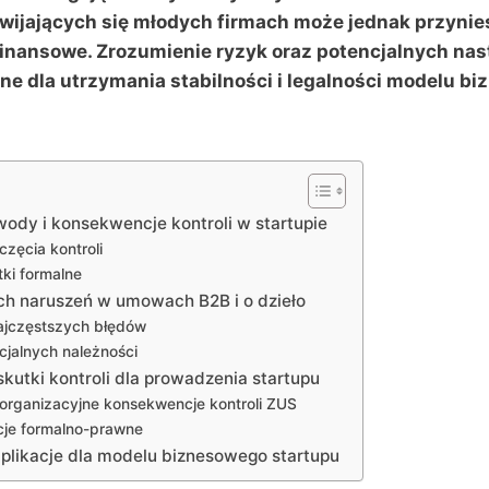
wijających się młodych firmach może jednak przyni
finansowe. Zrozumienie ryzyk oraz potencjalnych nas
otne dla utrzymania stabilności i legalności modelu b
ody i konsekwencje kontroli w startupie
zęcia kontroli
ki formalne
h naruszeń w umowach B2B i o dzieło
ajczęstszych błędów
cjalnych należności
kutki kontroli dla prowadzenia startupu
 organizacyjne konsekwencje kontroli ZUS
je formalno-prawne
plikacje dla modelu biznesowego startupu