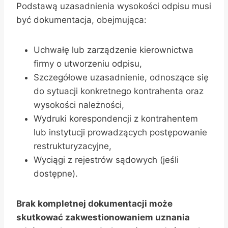
Podstawą uzasadnienia wysokości odpisu musi
być dokumentacja, obejmująca:
Uchwałę lub zarządzenie kierownictwa
firmy o utworzeniu odpisu,
Szczegółowe uzasadnienie, odnoszące się
do sytuacji konkretnego kontrahenta oraz
wysokości należności,
Wydruki korespondencji z kontrahentem
lub instytucji prowadzących postępowanie
restrukturyzacyjne,
Wyciągi z rejestrów sądowych (jeśli
dostępne).
Brak kompletnej dokumentacji może
skutkować zakwestionowaniem uznania