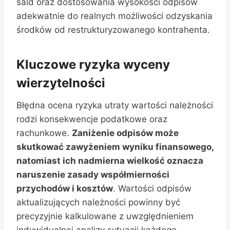
sald oraz dostosowania wysokości odpisów
adekwatnie do realnych możliwości odzyskania
środków od restrukturyzowanego kontrahenta.
Kluczowe ryzyka wyceny
wierzytelności
Błędna ocena ryzyka utraty wartości należności
rodzi konsekwencje podatkowe oraz
rachunkowe.
Zaniżenie odpisów może
skutkować zawyżeniem wyniku finansowego,
natomiast ich nadmierna wielkość oznacza
naruszenie zasady współmierności
przychodów i kosztów
. Wartości odpisów
aktualizujących należności powinny być
precyzyjnie kalkulowane z uwzględnieniem
indywidualnej analizy sytuacji każdego