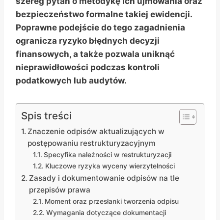
szereg pytań o metodykę ich ujmowania oraz
bezpieczeństwo formalne takiej ewidencji.
Poprawne podejście do tego zagadnienia
ogranicza ryzyko błędnych decyzji
finansowych, a także pozwala uniknąć
nieprawidłowości podczas kontroli
podatkowych lub audytów.
Spis treści
Znaczenie odpisów aktualizujących w
postępowaniu restrukturyzacyjnym
Specyfika należności w restrukturyzacji
Kluczowe ryzyka wyceny wierzytelności
Zasady i dokumentowanie odpisów na tle
przepisów prawa
Moment oraz przesłanki tworzenia odpisu
Wymagania dotyczące dokumentacji